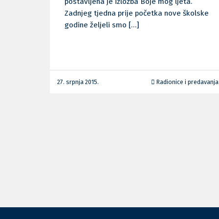
postavljena je izložba Boje mog ljeta.
Zadnjeg tjedna prije početka nove školske
godine željeli smo […]
27. srpnja 2015.
Radionice i predavanja