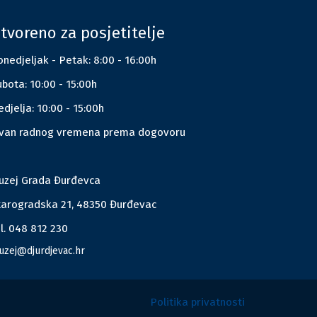
tvoreno za posjetitelje
nedjeljak - Petak: 8:00 - 16:00h
bota: 10:00 - 15:00h
djelja: 10:00 - 15:00h
zvan radnog vremena prema dogovoru
uzej Grada Đurđevca
tarogradska 21, 48350 Đurđevac
l. 048 812 230
uzej@djurdjevac.hr
Politika privatnosti