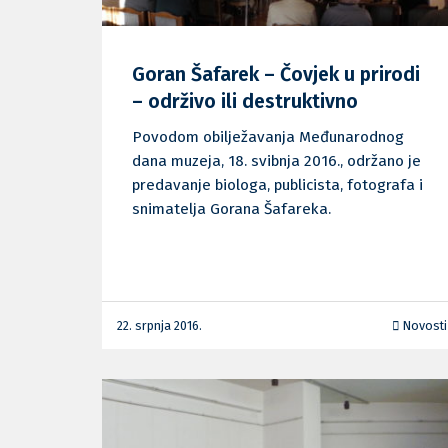
Goran Šafarek – Čovjek u prirodi
– održivo ili destruktivno
Povodom obilježavanja Međunarodnog
dana muzeja, 18. svibnja 2016., održano je
predavanje biologa, publicista, fotografa i
snimatelja Gorana Šafareka.
22. srpnja 2016.
Novosti