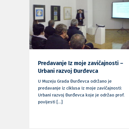
Predavanje Iz moje zavičajnosti –
Urbani razvoj Đurđevca
U Muzeju Grada Đurđevca održano je
predavanje iz ciklusa Iz moje zavičajnosti:
Urbani razvoj Đurđevca koje je održao prof.
povijesti […]