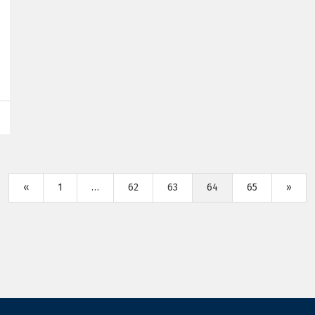
«
1
…
62
63
64
65
»