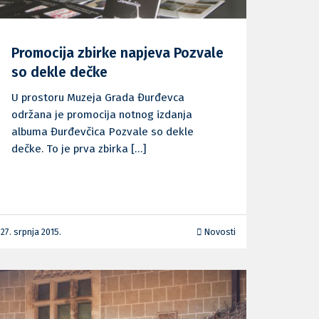
Promocija zbirke napjeva Pozvale
so dekle dečke
U prostoru Muzeja Grada Đurđevca
održana je promocija notnog izdanja
albuma Đurđevčica Pozvale so dekle
dečke. To je prva zbirka […]
27. srpnja 2015.
Novosti