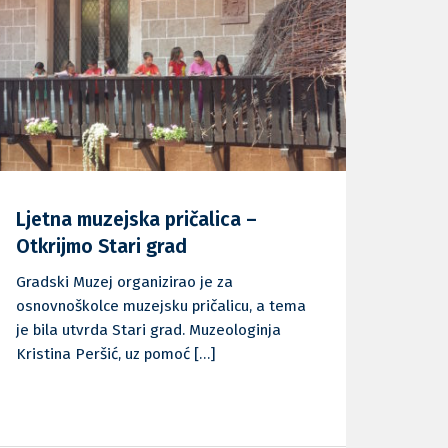
Ljetna muzejska pričalica –
Otkrijmo Stari grad
Gradski Muzej organizirao je za
osnovnoškolce muzejsku pričalicu, a tema
je bila utvrda Stari grad. Muzeologinja
Kristina Peršić, uz pomoć […]