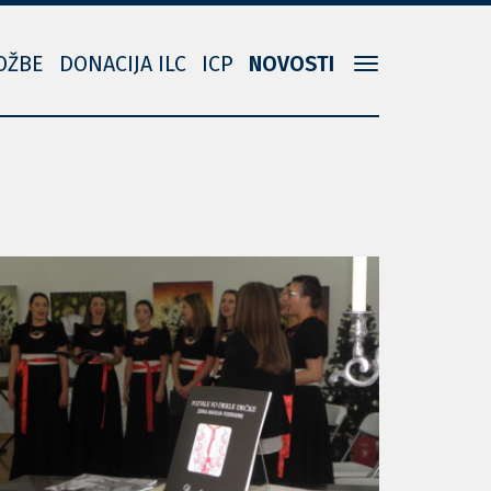
OŽBE
DONACIJA ILC
ICP
NOVOSTI
Toggle
navigation