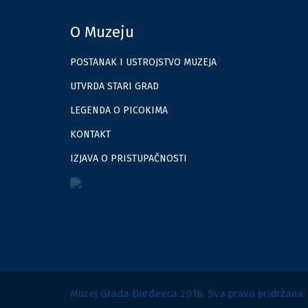
O Muzeju
POSTANAK I USTROJSTVO MUZEJA
UTVRDA STARI GRAD
LEGENDA O PICOKIMA
KONTAKT
IZJAVA O PRISTUPAČNOSTI
Muzej Grada Đurđevca 2016. Sva prava pridržana.