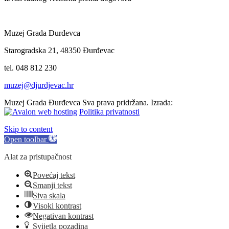
Muzej Grada Đurđevca
Starogradska 21, 48350 Đurđevac
tel. 048 812 230
muzej@djurdjevac.hr
Muzej Grada Đurđevca Sva prava pridržana. Izrada:
Politika privatnosti
Skip to content
Open toolbar
Alat za pristupačnost
Povećaj tekst
Smanji tekst
Siva skala
Visoki kontrast
Negativan kontrast
Svijetla pozadina