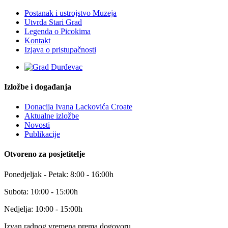
Postanak i ustrojstvo Muzeja
Utvrda Stari Grad
Legenda o Picokima
Kontakt
Izjava o pristupačnosti
Izložbe i događanja
Donacija Ivana Lackovića Croate
Aktualne izložbe
Novosti
Publikacije
Otvoreno za posjetitelje
Ponedjeljak - Petak: 8:00 - 16:00h
Subota: 10:00 - 15:00h
Nedjelja: 10:00 - 15:00h
Izvan radnog vremena prema dogovoru