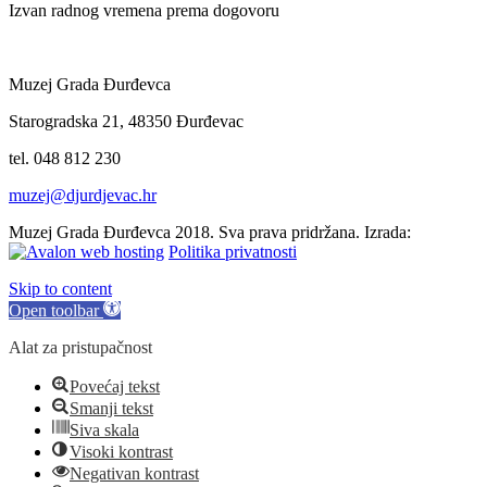
Izvan radnog vremena prema dogovoru
Muzej Grada Đurđevca
Starogradska 21, 48350 Đurđevac
tel. 048 812 230
muzej@djurdjevac.hr
Muzej Grada Đurđevca 2018. Sva prava pridržana. Izrada:
Politika privatnosti
Skip to content
Open toolbar
Alat za pristupačnost
Povećaj tekst
Smanji tekst
Siva skala
Visoki kontrast
Negativan kontrast