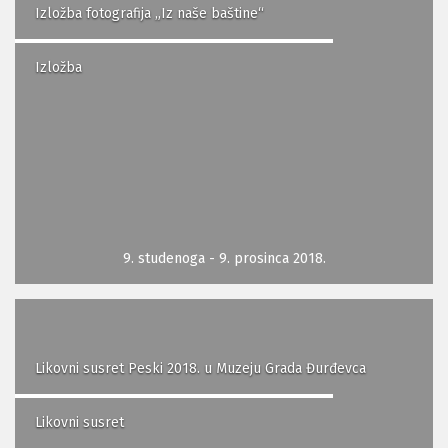
Izložba fotografija „Iz naše baštine“
Izložba
9. studenoga - 9. prosinca 2018.
Likovni susret Peski 2018. u Muzeju Grada Đurđevca
Likovni susret