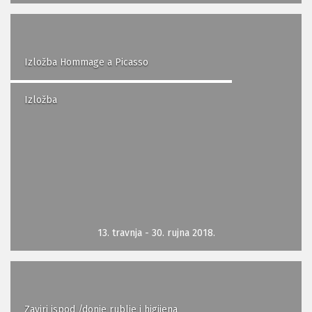
Izložba Hommage a Picasso
Izložba
13. travnja - 30. rujna 2018.
Zaviri ispod /donje rublje i higijena