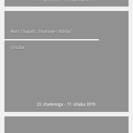
Marc Chagall „Stvaranje i Biblija“
Izložba
23. studenoga - 17. ožujka 2019.