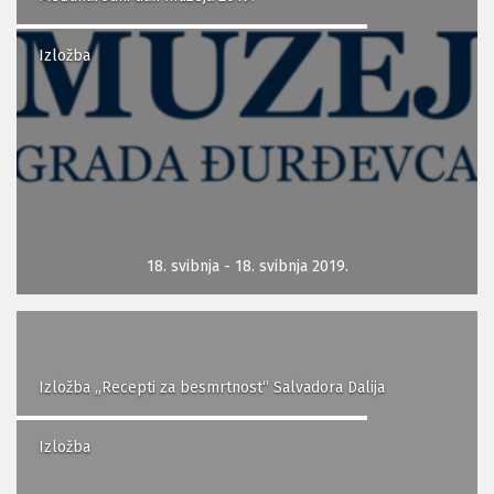
Izložba
18. svibnja - 18. svibnja 2019.
Izložba „Recepti za besmrtnost“ Salvadora Dalija
Izložba