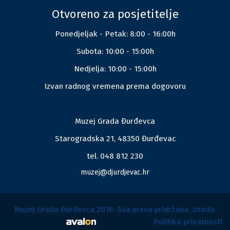
Otvoreno za posjetitelje
Ponedjeljak - Petak: 8:00 - 16:00h
Subota: 10:00 - 15:00h
Nedjelja: 10:00 - 15:00h
Izvan radnog vremena prema dogovoru
Muzej Grada Đurđevca
Starogradska 21, 48350 Đurđevac
tel. 048 812 230
muzej@djurdjevac.hr
Muzej Grada Đurđevca 2016. Sva prava pridržana. Izrada:
Politika privatnosti