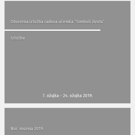
Otvorena izložba radova učenika “Simboli života”
Izložba
7. ožujka - 24. ožujka 2019.
Noć muzeja 2019.