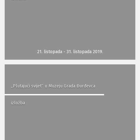
21. listopada - 31. listopada 2019.
„Plutajući svijet“ u Muzeju Grada Đurđevca
izložba