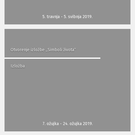
5. travnja - 5. svibnja 2019.
Otvorenje izložbe „Simboli života“
Izložba
7. ožujka - 24. ožujka 2019.