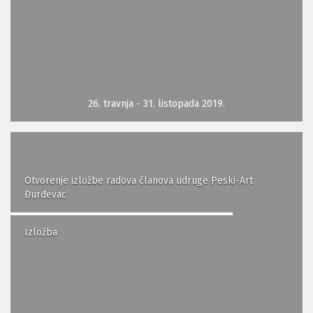
26. travnja - 31. listopada 2019.
Otvorenje izložbe radova članova udruge Peski-Art
Đurđevac
Izložba