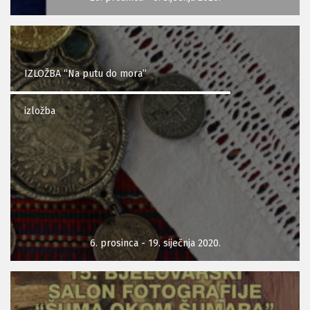
IZLOŽBA “Na putu do mora”
izložba
6. prosinca - 19. siječnja 2020.