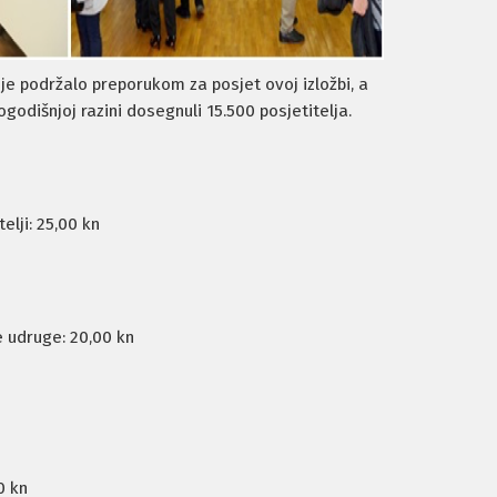
 je podržalo preporukom za posjet ovoj izložbi, a
ogodišnjoj razini dosegnuli 15.500 posjetitelja.
elji: 25,00 kn
ke udruge: 20,00 kn
0 kn