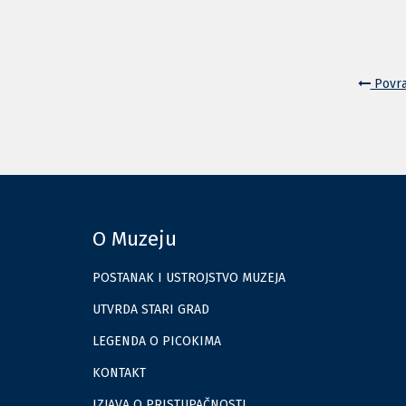
Povra
O Muzeju
POSTANAK I USTROJSTVO MUZEJA
UTVRDA STARI GRAD
LEGENDA O PICOKIMA
KONTAKT
IZJAVA O PRISTUPAČNOSTI