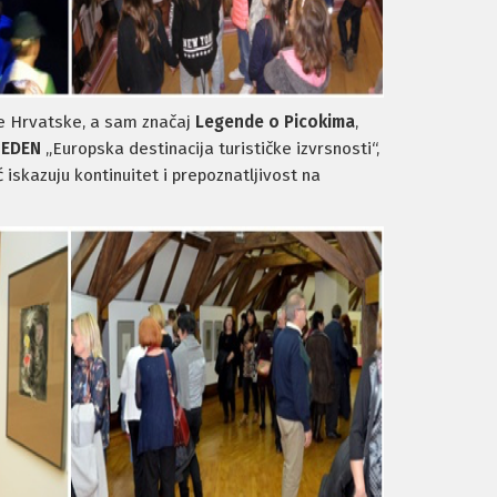
ke Hrvatske, a sam značaj
Legende o Picokima
,
a
EDEN
„Europska destinacija turističke izvrsnosti“,
iskazuju kontinuitet i prepoznatljivost na