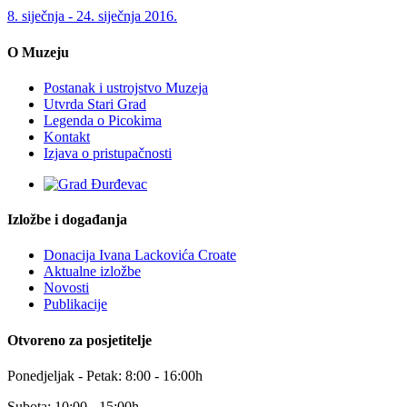
8. siječnja - 24. siječnja 2016.
O Muzeju
Postanak i ustrojstvo Muzeja
Utvrda Stari Grad
Legenda o Picokima
Kontakt
Izjava o pristupačnosti
Izložbe i događanja
Donacija Ivana Lackovića Croate
Aktualne izložbe
Novosti
Publikacije
Otvoreno za posjetitelje
Ponedjeljak - Petak: 8:00 - 16:00h
Subota: 10:00 - 15:00h