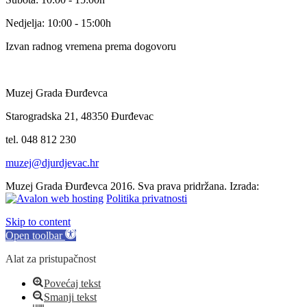
Nedjelja: 10:00 - 15:00h
Izvan radnog vremena prema dogovoru
Muzej Grada Đurđevca
Starogradska 21, 48350 Đurđevac
tel. 048 812 230
muzej@djurdjevac.hr
Muzej Grada Đurđevca 2016. Sva prava pridržana. Izrada:
Politika privatnosti
Skip to content
Open toolbar
Alat za pristupačnost
Povećaj tekst
Smanji tekst