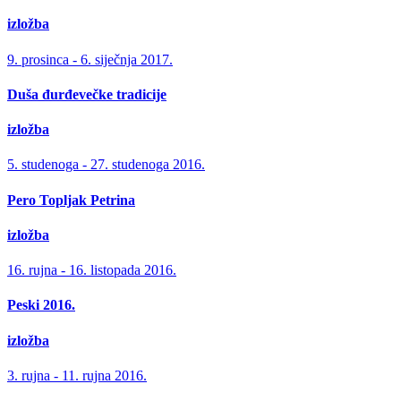
izložba
9. prosinca - 6. siječnja 2017.
Duša đurđevečke tradicije
izložba
5. studenoga - 27. studenoga 2016.
Pero Topljak Petrina
izložba
16. rujna - 16. listopada 2016.
Peski 2016.
izložba
3. rujna - 11. rujna 2016.