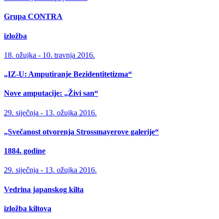
Grupa CONTRA
izložba
18. ožujka - 10. travnja 2016.
„IZ-U: Amputiranje Bezidentitetizma“
Nove amputacije: „Živi san“
29. siječnja - 13. ožujka 2016.
„Svečanost otvorenja Strossmayerove galerije“
1884. godine
29. siječnja - 13. ožujka 2016.
Vedrina japanskog kilta
izložba kiltova