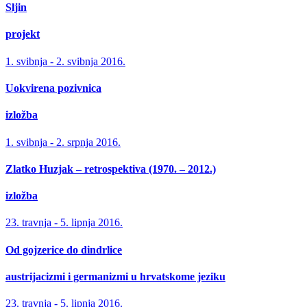
Sljin
projekt
1. svibnja - 2. svibnja 2016.
Uokvirena pozivnica
izložba
1. svibnja - 2. srpnja 2016.
Zlatko Huzjak – retrospektiva (1970. – 2012.)
izložba
23. travnja - 5. lipnja 2016.
Od gojzerice do dindrlice
austrijacizmi i germanizmi u hrvatskome jeziku
23. travnja - 5. lipnja 2016.