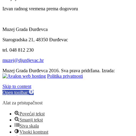
Izvan radnog vremena prema dogovoru
Muzej Grada Đurđevca
Starogradska 21, 48350 Đurđevac
tel. 048 812 230
muzej@djurdjevac.hr
Muzej Grada Đurđevca 2016. Sva prava pridržana. Izrada:
Politika privatnosti
Skip to content
Open toolbar
Alat za pristupačnost
Povećaj tekst
Smanji tekst
Siva skala
Visoki kontrast