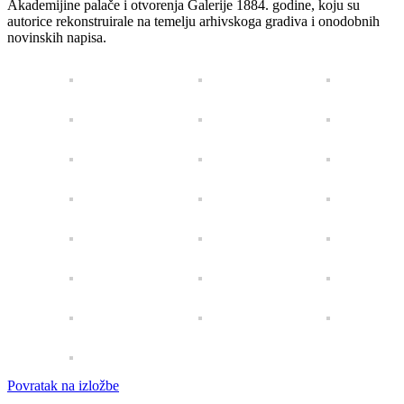
Akademijine palače i otvorenja Galerije 1884. godine, koju su
autorice rekonstruirale na temelju arhivskoga gradiva i onodobnih
novinskih napisa.
Povratak na izložbe