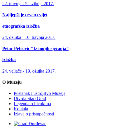
22. travnja - 5. svibnja 2017.
Najljepši je crven cvijet
etnografska izložba
24. ožujka - 16. travnja 2017.
Petar Petrović “Iz mojih sjećanja”
izložba
24. veljače - 19. ožujka 2017.
O Muzeju
Postanak i ustrojstvo Muzeja
Utvrda Stari Grad
Legenda o Picokima
Kontakt
Izjava o pristupačnosti