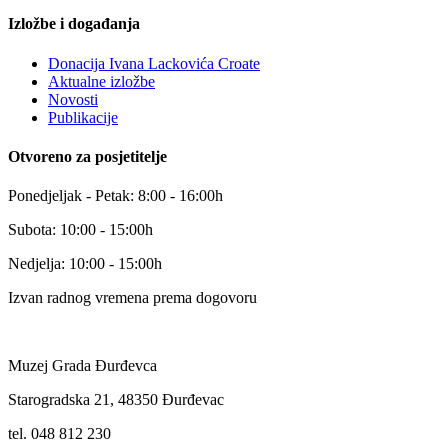
Izložbe i događanja
Donacija Ivana Lackovića Croate
Aktualne izložbe
Novosti
Publikacije
Otvoreno za posjetitelje
Ponedjeljak - Petak: 8:00 - 16:00h
Subota: 10:00 - 15:00h
Nedjelja: 10:00 - 15:00h
Izvan radnog vremena prema dogovoru
Muzej Grada Đurđevca
Starogradska 21, 48350 Đurđevac
tel. 048 812 230