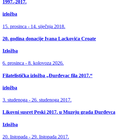
1997.-2017.
izložba
15. prosinca - 14. siječnja 2018.
20. godina donacije Ivana Lackovića Croate
Izložba
6. prosinca - 8. kolovoza 2026.
Filatelistička izložba „Đurđevac fila 2017.“
izložba
3. studenoga - 26. studenoga 2017.
Likovni susret Peski 2017. u Muzeju grada Đurđevca
Izložba
20. listopada - 29. listopada 2017.