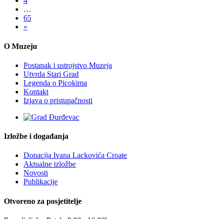
4
…
65
»
O Muzeju
Postanak i ustrojstvo Muzeja
Utvrda Stari Grad
Legenda o Picokima
Kontakt
Izjava o pristupačnosti
Izložbe i događanja
Donacija Ivana Lackovića Croate
Aktualne izložbe
Novosti
Publikacije
Otvoreno za posjetitelje