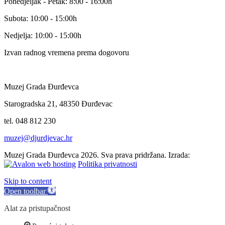
Ponedjeljak - Petak: 8:00 - 16:00h
Subota: 10:00 - 15:00h
Nedjelja: 10:00 - 15:00h
Izvan radnog vremena prema dogovoru
Muzej Grada Đurđevca
Starogradska 21, 48350 Đurđevac
tel. 048 812 230
muzej@djurdjevac.hr
Muzej Grada Đurđevca 2026. Sva prava pridržana. Izrada:
Politika privatnosti
Skip to content
Open toolbar
Alat za pristupačnost