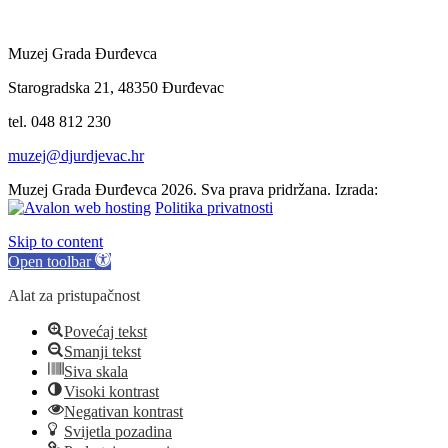
Muzej Grada Đurđevca
Starogradska 21, 48350 Đurđevac
tel. 048 812 230
muzej@djurdjevac.hr
Muzej Grada Đurđevca 2026. Sva prava pridržana. Izrada:
Politika privatnosti
Skip to content
Open toolbar
Alat za pristupačnost
Povećaj tekst
Smanji tekst
Siva skala
Visoki kontrast
Negativan kontrast
Svijetla pozadina