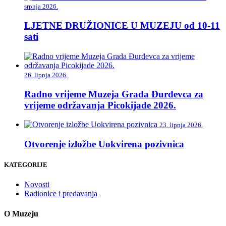
srpnja 2026.
LJETNE DRUŽIONICE U MUZEJU od 10-11
sati
26. lipnja 2026.
Radno vrijeme Muzeja Grada Đurđevca za
vrijeme održavanja Picokijade 2026.
23. lipnja 2026.
Otvorenje izložbe Uokvirena pozivnica
KATEGORIJE
Novosti
Radionice i predavanja
O Muzeju