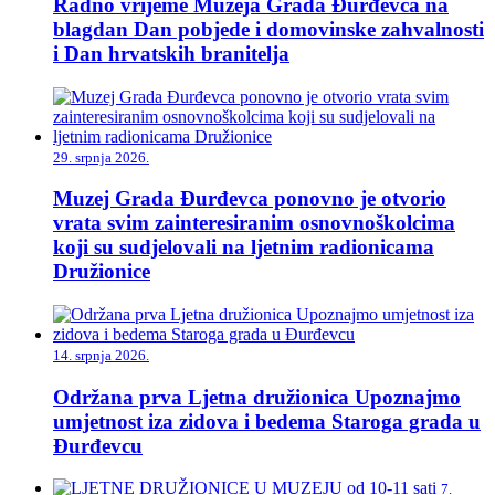
Radno vrijeme Muzeja Grada Đurđevca na
blagdan Dan pobjede i domovinske zahvalnosti
i Dan hrvatskih branitelja
29. srpnja 2026.
Muzej Grada Đurđevca ponovno je otvorio
vrata svim zainteresiranim osnovnoškolcima
koji su sudjelovali na ljetnim radionicama
Družionice
14. srpnja 2026.
Održana prva Ljetna družionica Upoznajmo
umjetnost iza zidova i bedema Staroga grada u
Đurđevcu
7.