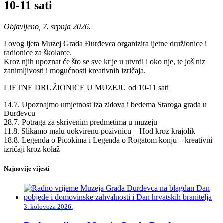
10-11 sati
Objavljeno, 7. srpnja 2026.
I ovog ljeta Muzej Grada Đurđevca organizira ljetne družionice i
radionice za školarce.
Kroz njih upoznat će što se sve krije u utvrdi i oko nje, te još niz
zanimljivosti i mogućnosti kreativnih izričaja.
LJETNE DRUŽIONICE U MUZEJU od 10-11 sati
14.7. Upoznajmo umjetnost iza zidova i bedema Staroga grada u
Đurđevcu
28.7. Potraga za skrivenim predmetima u muzeju
11.8. Slikamo malu uokvirenu pozivnicu – Hod kroz krajolik
18.8. Legenda o Picokima i Legenda o Rogatom konju – kreativni
izričaji kroz kolaž
Najnovije vijesti
3. kolovoza 2026.