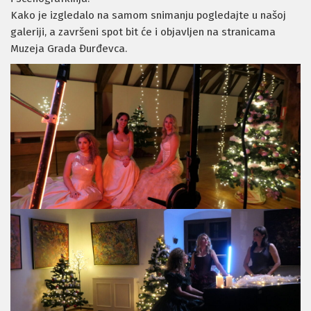
Kako je izgledalo na samom snimanju pogledajte u našoj
galeriji, a završeni spot bit će i objavljen na stranicama
Muzeja Grada Đurđevca.