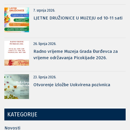
7. srpnja 2026.
LJETNE DRUŽIONICE U MUZEJU od 10-11 sati
26. lipnja 2026.
Radno vrijeme Muzeja Grada Đurđevca za
vrijeme održavanja Picokijade 2026.
23. lipnja 2026.
Otvorenje izložbe Uokvirena pozivnica
KATEGORIJE
Novosti