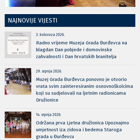
NAJNOVIJE VIJESTI
3. kolovoza 2026.
Radno vrijeme Muzeja Grada Đurđevca na
blagdan Dan pobjede i domovinske
zahvalnosti i Dan hrvatskih branitelja
29. srpnja 2026.
Muzej Grada Đurđevca ponovno je otvorio
vrata svim zainteresiranim osnovnoškolcima
koji su sudjelovali na ljetnim radionicama
Družionice
14. srpnja 2026.
Održana prva Ljetna družionica Upoznajmo
umjetnost iza zidova i bedema Staroga
grada u Đurđevcu