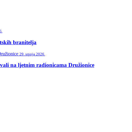
6.
skih branitelja
29. srpnja 2026.
vali na ljetnim radionicama Družionice