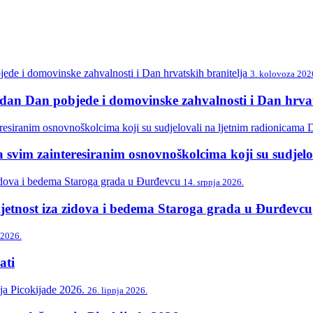
3. kolovoza 202
n Dan pobjede i domovinske zahvalnosti i Dan hrvat
svim zainteresiranim osnovnoškolcima koji su sudjelo
14. srpnja 2026.
etnost iza zidova i bedema Staroga grada u Đurđevcu
 2026.
ti
26. lipnja 2026.