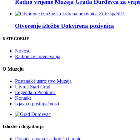
Radno vrijeme Muzeja Grada Đurđevca za vrije
23. lipnja 2026.
Otvorenje izložbe Uokvirena pozivnica
KATEGORIJE
Novosti
Radionice i predavanja
O Muzeju
Postanak i ustrojstvo Muzeja
Utvrda Stari Grad
Legenda o Picokima
Kontakt
Izjava o pristupačnosti
Izložbe i događanja
Donacija Ivana Lackovića Croate