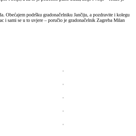
ada. Obećajem podršku gradonačelniku Jančiju, a pozdravite i kolegu
ac i sami se u to uvjere – poručio je gradonačelnik Zagreba Milan