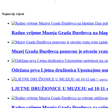
Najnovije vijesti
Radno vrijeme Muzeja Grada Đurđevca na blagda
Muzej Grada Đurđevca ponovno je otvorio vrata 
Održana prva Ljetna družionica Upoznajmo umj
7. srpnja
LJETNE DRUŽIONICE U MUZEJU od 10-11 sa
Radno vrijeme Muzeja Grada Đurđevca za vrije