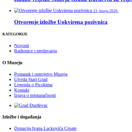
23. lipnja 2026.
Otvorenje izložbe Uokvirena pozivnica
KATEGORIJE
Novosti
Radionice i predavanja
O Muzeju
Postanak i ustrojstvo Muzeja
Utvrda Stari Grad
Legenda o Picokima
Kontakt
Izjava o pristupačnosti
Izložbe i događanja
Donacija Ivana Lackovića Croate