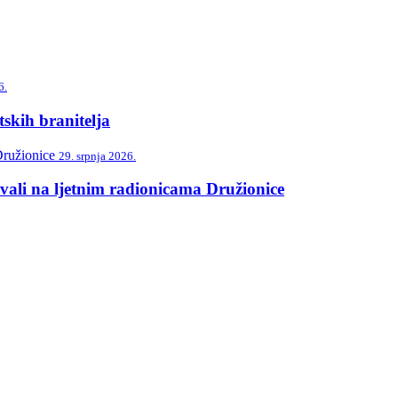
6.
skih branitelja
29. srpnja 2026.
vali na ljetnim radionicama Družionice