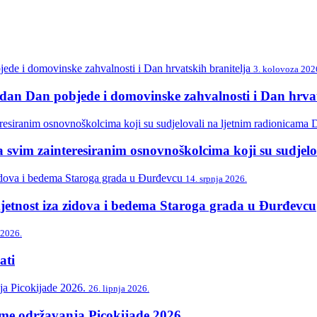
3. kolovoza 202
n Dan pobjede i domovinske zahvalnosti i Dan hrvat
svim zainteresiranim osnovnoškolcima koji su sudjelo
14. srpnja 2026.
etnost iza zidova i bedema Staroga grada u Đurđevcu
 2026.
ti
26. lipnja 2026.
me održavanja Picokijade 2026.