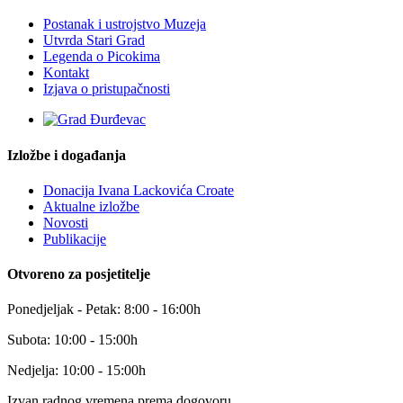
Postanak i ustrojstvo Muzeja
Utvrda Stari Grad
Legenda o Picokima
Kontakt
Izjava o pristupačnosti
Izložbe i događanja
Donacija Ivana Lackovića Croate
Aktualne izložbe
Novosti
Publikacije
Otvoreno za posjetitelje
Ponedjeljak - Petak: 8:00 - 16:00h
Subota: 10:00 - 15:00h
Nedjelja: 10:00 - 15:00h
Izvan radnog vremena prema dogovoru