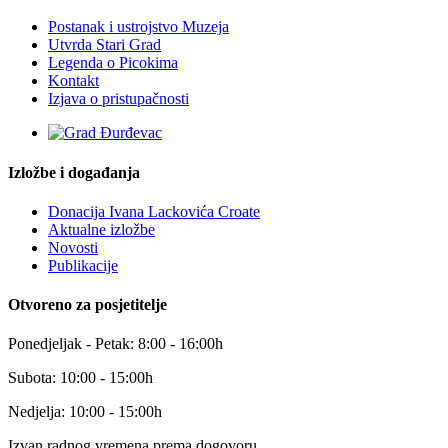
Postanak i ustrojstvo Muzeja
Utvrda Stari Grad
Legenda o Picokima
Kontakt
Izjava o pristupačnosti
Izložbe i događanja
Donacija Ivana Lackovića Croate
Aktualne izložbe
Novosti
Publikacije
Otvoreno za posjetitelje
Ponedjeljak - Petak: 8:00 - 16:00h
Subota: 10:00 - 15:00h
Nedjelja: 10:00 - 15:00h
Izvan radnog vremena prema dogovoru