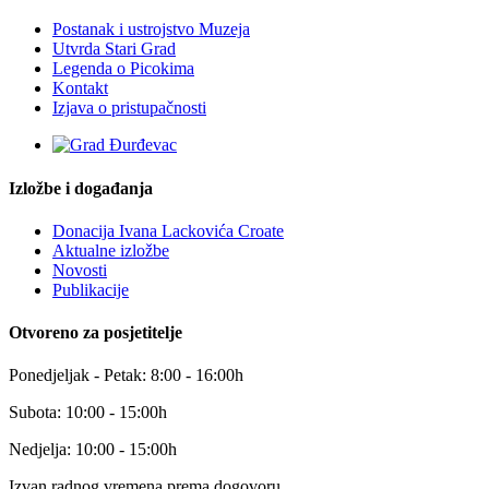
Postanak i ustrojstvo Muzeja
Utvrda Stari Grad
Legenda o Picokima
Kontakt
Izjava o pristupačnosti
Izložbe i događanja
Donacija Ivana Lackovića Croate
Aktualne izložbe
Novosti
Publikacije
Otvoreno za posjetitelje
Ponedjeljak - Petak: 8:00 - 16:00h
Subota: 10:00 - 15:00h
Nedjelja: 10:00 - 15:00h
Izvan radnog vremena prema dogovoru