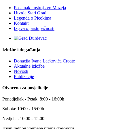
Postanak i ustrojstvo Muzeja
Utvrda Stari Grad
Legenda o Picokima
Kontakt
Izjava o pristupačnosti
Izložbe i događanja
Donacija Ivana Lackovića Croate
Aktualne izložbe
Novosti
Publikacije
Otvoreno za posjetitelje
Ponedjeljak - Petak: 8:00 - 16:00h
Subota: 10:00 - 15:00h
Nedjelja: 10:00 - 15:00h
Izvan radnog vremena prema dogovoru