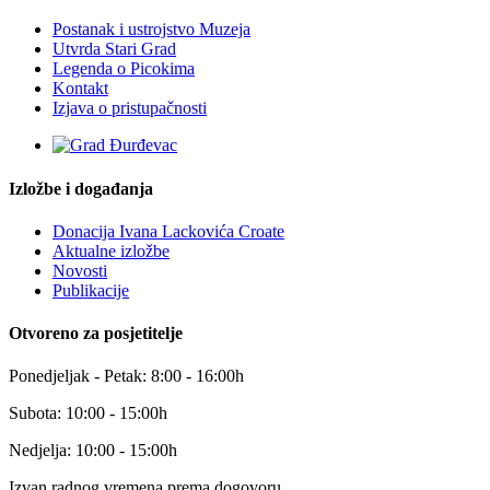
Postanak i ustrojstvo Muzeja
Utvrda Stari Grad
Legenda o Picokima
Kontakt
Izjava o pristupačnosti
Izložbe i događanja
Donacija Ivana Lackovića Croate
Aktualne izložbe
Novosti
Publikacije
Otvoreno za posjetitelje
Ponedjeljak - Petak: 8:00 - 16:00h
Subota: 10:00 - 15:00h
Nedjelja: 10:00 - 15:00h
Izvan radnog vremena prema dogovoru