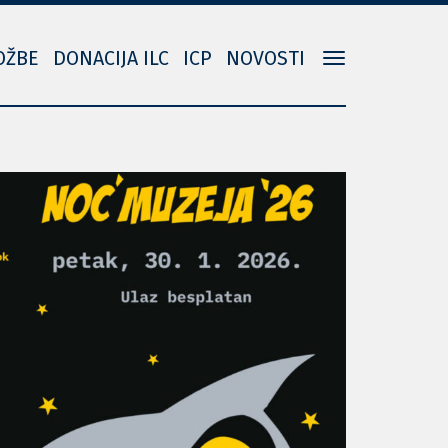
OŽBE
DONACIJA ILC
ICP
NOVOSTI
Toggle
navigation