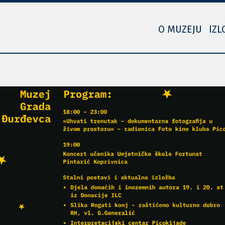
O MUZEJU
IZL