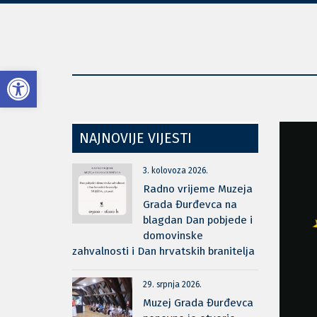
Open toolbar
NAJNOVIJE VIJESTI
3. kolovoza 2026.
Radno vrijeme Muzeja
Grada Đurđevca na
blagdan Dan pobjede i
domovinske
zahvalnosti i Dan hrvatskih branitelja
29. srpnja 2026.
Muzej Grada Đurđevca