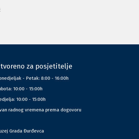
ć
tvoreno za posjetitelje
nedjeljak - Petak: 8:00 - 16:00h
bota: 10:00 - 15:00h
djelja: 10:00 - 15:00h
zvan radnog vremena prema dogovoru
uzej Grada Đurđevca