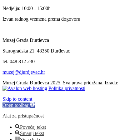
Nedjelja: 10:00 - 15:00h
Izvan radnog vremena prema dogovoru
Muzej Grada Đurđevca
Starogradska 21, 48350 Đurđevac
tel. 048 812 230
muzej@djurdjevac.hr
Muzej Grada Đurđevca 2025. Sva prava pridržana. Izrada:
Politika privatnosti
Skip to content
Open toolbar
Alat za pristupačnost
Povećaj tekst
Smanji tekst
Siva skala