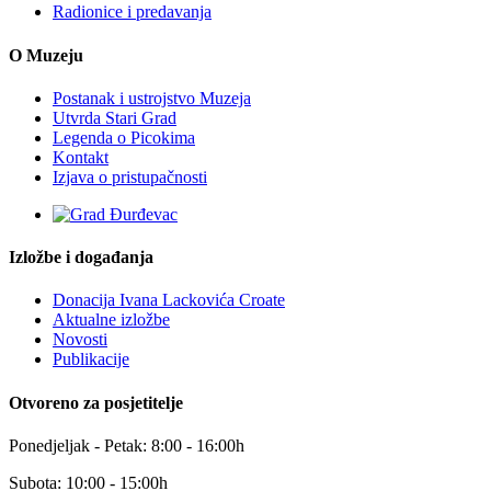
Radionice i predavanja
O Muzeju
Postanak i ustrojstvo Muzeja
Utvrda Stari Grad
Legenda o Picokima
Kontakt
Izjava o pristupačnosti
Izložbe i događanja
Donacija Ivana Lackovića Croate
Aktualne izložbe
Novosti
Publikacije
Otvoreno za posjetitelje
Ponedjeljak - Petak: 8:00 - 16:00h
Subota: 10:00 - 15:00h