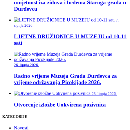
umjetnost iza zidova i bedema Staroga grada u
Đurđevcu
7.
srpnja 2026.
LJETNE DRUŽIONICE U MUZEJU od 10-11
sati
26. lipnja 2026.
Radno vrijeme Muzeja Grada Đurđevca za
vrijeme održavanja Picokijade 2026.
23. lipnja 2026.
Otvorenje izložbe Uokvirena pozivnica
KATEGORIJE
Novosti