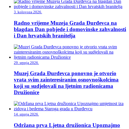
3. kolovoza 2026.
Radno vrijeme Muzeja Grada Đurđevca na
blagdan Dan pobjede i domovinske zahvalnosti
i Dan hrvatskih branitelja
29. srpnja 2026.
Muzej Grada Đurđevca ponovno je otvorio
vrata svim zainteresiranim osnovnoškolcima
koji su sudjelovali na ljetnim radionicama
Družionice
14. srpnja 2026.
Održana prva Ljetna družionica Upoznajmo