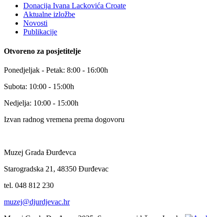
Donacija Ivana Lackovića Croate
Aktualne izložbe
Novosti
Publikacije
Otvoreno za posjetitelje
Ponedjeljak - Petak: 8:00 - 16:00h
Subota: 10:00 - 15:00h
Nedjelja: 10:00 - 15:00h
Izvan radnog vremena prema dogovoru
Muzej Grada Đurđevca
Starogradska 21, 48350 Đurđevac
tel. 048 812 230
muzej@djurdjevac.hr