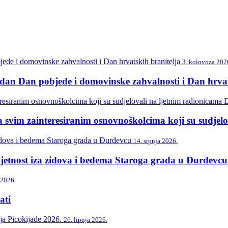
3. kolovoza 202
n Dan pobjede i domovinske zahvalnosti i Dan hrvat
svim zainteresiranim osnovnoškolcima koji su sudjelo
14. srpnja 2026.
etnost iza zidova i bedema Staroga grada u Đurđevcu
 2026.
ti
26. lipnja 2026.