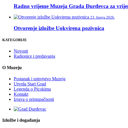
Radno vrijeme Muzeja Grada Đurđevca za vrije
23. lipnja 2026.
Otvorenje izložbe Uokvirena pozivnica
KATEGORIJE
Novosti
Radionice i predavanja
O Muzeju
Postanak i ustrojstvo Muzeja
Utvrda Stari Grad
Legenda o Picokima
Kontakt
Izjava o pristupačnosti
Izložbe i događanja