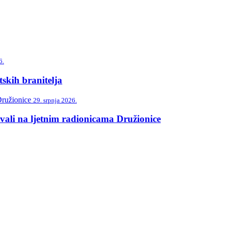
6.
skih branitelja
29. srpnja 2026.
vali na ljetnim radionicama Družionice