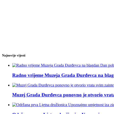
Najnovije vijesti
Radno vrijeme Muzeja Grada Đurđevca na blagda
Muzej Grada Đurđevca ponovno je otvorio vrata 