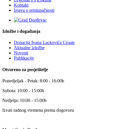
Kontakt
Izjava o pristupačnosti
Izložbe i događanja
Donacija Ivana Lackovića Croate
Aktualne izložbe
Novosti
Publikacije
Otvoreno za posjetitelje
Ponedjeljak - Petak: 8:00 - 16:00h
Subota: 10:00 - 15:00h
Nedjelja: 10:00 - 15:00h
Izvan radnog vremena prema dogovoru