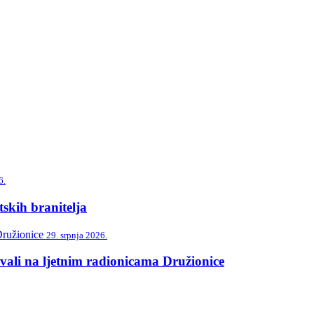
6.
skih branitelja
29. srpnja 2026.
vali na ljetnim radionicama Družionice