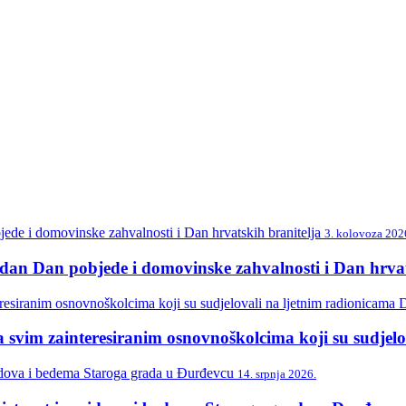
3. kolovoza 202
n Dan pobjede i domovinske zahvalnosti i Dan hrvat
svim zainteresiranim osnovnoškolcima koji su sudjelo
14. srpnja 2026.