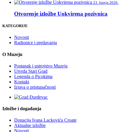
23. lipnja 2026.
Otvorenje izložbe Uokvirena pozivnica
KATEGORIJE
Novosti
Radionice i predavanja
O Muzeju
Postanak i ustrojstvo Muzeja
Utvrda Stari Grad
Legenda o Picokima
Kontakt
Izjava o pristupačnosti
Izložbe i događanja
Donacija Ivana Lackovića Croate
Aktualne izložbe
Novosti