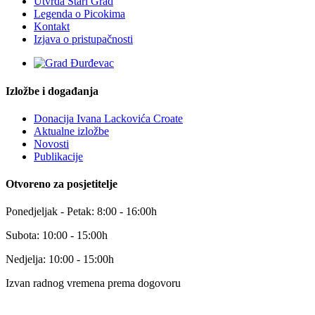
Utvrda Stari Grad
Legenda o Picokima
Kontakt
Izjava o pristupačnosti
Izložbe i događanja
Donacija Ivana Lackovića Croate
Aktualne izložbe
Novosti
Publikacije
Otvoreno za posjetitelje
Ponedjeljak - Petak: 8:00 - 16:00h
Subota: 10:00 - 15:00h
Nedjelja: 10:00 - 15:00h
Izvan radnog vremena prema dogovoru