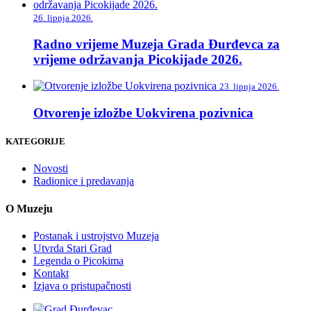
26. lipnja 2026.
Radno vrijeme Muzeja Grada Đurđevca za
vrijeme održavanja Picokijade 2026.
23. lipnja 2026.
Otvorenje izložbe Uokvirena pozivnica
KATEGORIJE
Novosti
Radionice i predavanja
O Muzeju
Postanak i ustrojstvo Muzeja
Utvrda Stari Grad
Legenda o Picokima
Kontakt
Izjava o pristupačnosti