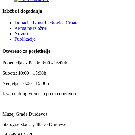
Izložbe i događanja
Donacija Ivana Lackovića Croate
Aktualne izložbe
Novosti
Publikacije
Otvoreno za posjetitelje
Ponedjeljak - Petak: 8:00 - 16:00h
Subota: 10:00 - 15:00h
Nedjelja: 10:00 - 15:00h
Izvan radnog vremena prema dogovoru
Muzej Grada Đurđevca
Starogradska 21, 48350 Đurđevac
tel. 048 812 230