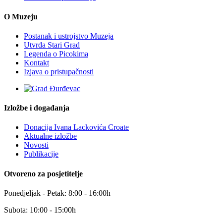
O Muzeju
Postanak i ustrojstvo Muzeja
Utvrda Stari Grad
Legenda o Picokima
Kontakt
Izjava o pristupačnosti
Izložbe i događanja
Donacija Ivana Lackovića Croate
Aktualne izložbe
Novosti
Publikacije
Otvoreno za posjetitelje
Ponedjeljak - Petak: 8:00 - 16:00h
Subota: 10:00 - 15:00h