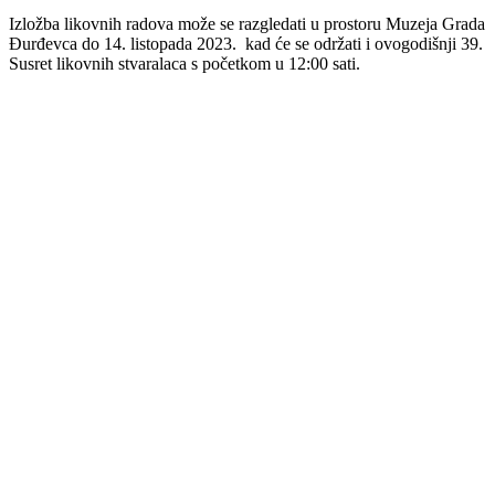
Izložba likovnih radova može se razgledati u prostoru Muzeja Grada
Đurđevca do 14. listopada 2023. kad će se održati i ovogodišnji 39.
Susret likovnih stvaralaca s početkom u 12:00 sati.