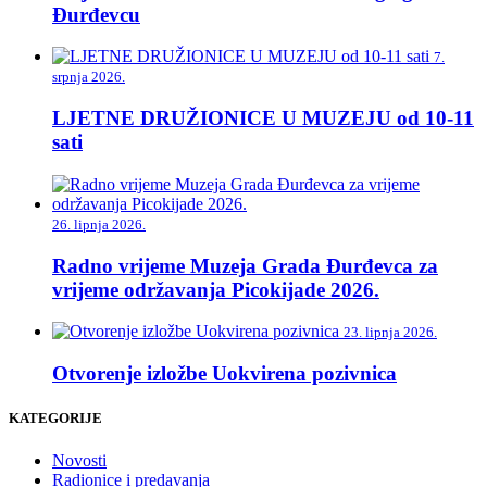
Đurđevcu
7.
srpnja 2026.
LJETNE DRUŽIONICE U MUZEJU od 10-11
sati
26. lipnja 2026.
Radno vrijeme Muzeja Grada Đurđevca za
vrijeme održavanja Picokijade 2026.
23. lipnja 2026.
Otvorenje izložbe Uokvirena pozivnica
KATEGORIJE
Novosti
Radionice i predavanja