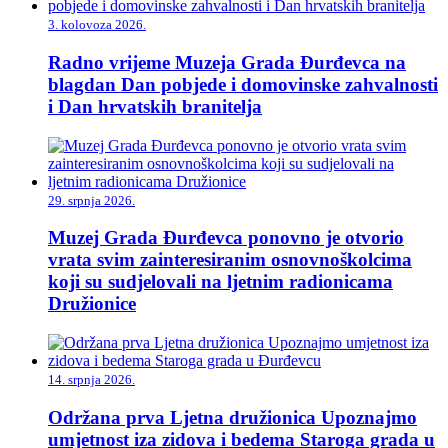
3. kolovoza 2026.
Radno vrijeme Muzeja Grada Đurđevca na
blagdan Dan pobjede i domovinske zahvalnosti
i Dan hrvatskih branitelja
29. srpnja 2026.
Muzej Grada Đurđevca ponovno je otvorio
vrata svim zainteresiranim osnovnoškolcima
koji su sudjelovali na ljetnim radionicama
Družionice
14. srpnja 2026.
Održana prva Ljetna družionica Upoznajmo
umjetnost iza zidova i bedema Staroga grada u