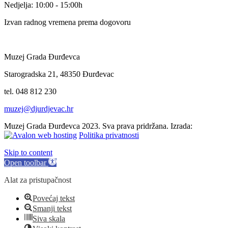
Nedjelja: 10:00 - 15:00h
Izvan radnog vremena prema dogovoru
Muzej Grada Đurđevca
Starogradska 21, 48350 Đurđevac
tel. 048 812 230
muzej@djurdjevac.hr
Muzej Grada Đurđevca 2023. Sva prava pridržana. Izrada:
Politika privatnosti
Skip to content
Open toolbar
Alat za pristupačnost
Povećaj tekst
Smanji tekst
Siva skala