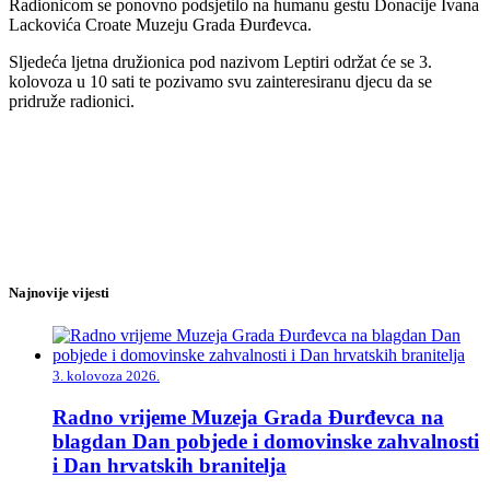
Radionicom se ponovno podsjetilo na humanu gestu Donacije Ivana
Lackovića Croate Muzeju Grada Đurđevca.
Sljedeća ljetna družionica pod nazivom Leptiri održat će se 3.
kolovoza u 10 sati te pozivamo svu zainteresiranu djecu da se
pridruže radionici.
Najnovije vijesti
3. kolovoza 2026.
Radno vrijeme Muzeja Grada Đurđevca na
blagdan Dan pobjede i domovinske zahvalnosti
i Dan hrvatskih branitelja