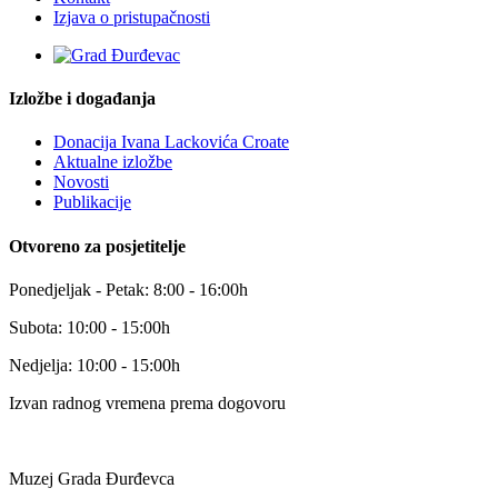
Izjava o pristupačnosti
Izložbe i događanja
Donacija Ivana Lackovića Croate
Aktualne izložbe
Novosti
Publikacije
Otvoreno za posjetitelje
Ponedjeljak - Petak: 8:00 - 16:00h
Subota: 10:00 - 15:00h
Nedjelja: 10:00 - 15:00h
Izvan radnog vremena prema dogovoru
Muzej Grada Đurđevca