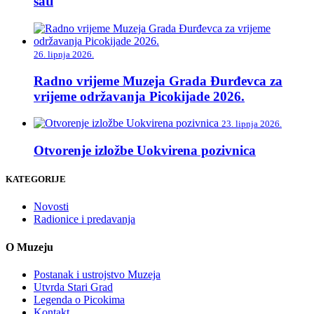
sati
26. lipnja 2026.
Radno vrijeme Muzeja Grada Đurđevca za
vrijeme održavanja Picokijade 2026.
23. lipnja 2026.
Otvorenje izložbe Uokvirena pozivnica
KATEGORIJE
Novosti
Radionice i predavanja
O Muzeju
Postanak i ustrojstvo Muzeja
Utvrda Stari Grad
Legenda o Picokima
Kontakt