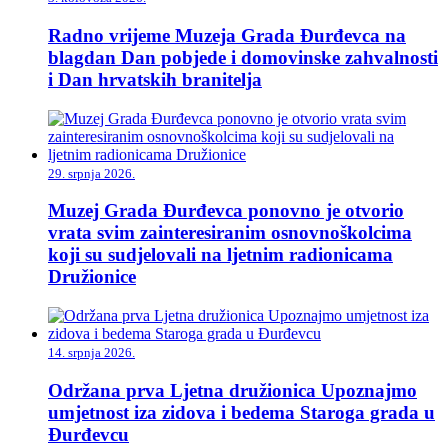
Radno vrijeme Muzeja Grada Đurđevca na
blagdan Dan pobjede i domovinske zahvalnosti
i Dan hrvatskih branitelja
29. srpnja 2026.
Muzej Grada Đurđevca ponovno je otvorio
vrata svim zainteresiranim osnovnoškolcima
koji su sudjelovali na ljetnim radionicama
Družionice
14. srpnja 2026.
Održana prva Ljetna družionica Upoznajmo
umjetnost iza zidova i bedema Staroga grada u
Đurđevcu