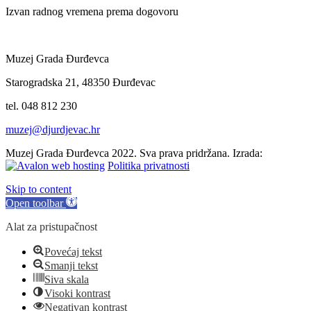
Izvan radnog vremena prema dogovoru
Muzej Grada Đurđevca
Starogradska 21, 48350 Đurđevac
tel. 048 812 230
muzej@djurdjevac.hr
Muzej Grada Đurđevca 2022. Sva prava pridržana. Izrada:
Politika privatnosti
Skip to content
Open toolbar
Alat za pristupačnost
Povećaj tekst
Smanji tekst
Siva skala
Visoki kontrast
Negativan kontrast