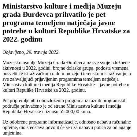
Ministarstvo kulture i medija Muzeju
grada Đurđevca prihvatilo je pet
programa temeljem natječaja javne
potrebe u kulturi Republike Hrvatske za
2022. godinu
Objavljeno, 29. travnja 2022.
Muzejsko osoblje Muzeja Grada Đurđevca uz sve svoje izložbene
aktivnosti u 2022. godini, brojne dolaske grupa, podosta vremena
posvetit će istraživačkom radu u muzeju i terenskom istraživanju, a
sve zahvaljujući prijavljenim programima temeljem natječaja
Ministrstva kulture i medija Republike Hrvatske – javne potrebe u
kulturi Repulike Hrvatske za 2022. godinu.
Pet pripremljenih i obrazloženih programa iz raznih programskih
područja prihvaćeno je od strane Ministarstva kulture i medija
Republike Hrvatske u iznosu 55.000,00 kuna.
Uz odobrene programe informatizacije, odnosno nabavu računalne
opreme, dio sredstava odvojit će se i za nabavu polica za odlaganje
umjetnina.