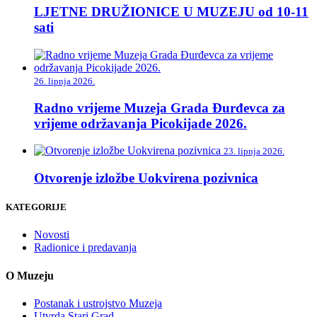
LJETNE DRUŽIONICE U MUZEJU od 10-11
sati
26. lipnja 2026.
Radno vrijeme Muzeja Grada Đurđevca za
vrijeme održavanja Picokijade 2026.
23. lipnja 2026.
Otvorenje izložbe Uokvirena pozivnica
KATEGORIJE
Novosti
Radionice i predavanja
O Muzeju
Postanak i ustrojstvo Muzeja
Utvrda Stari Grad