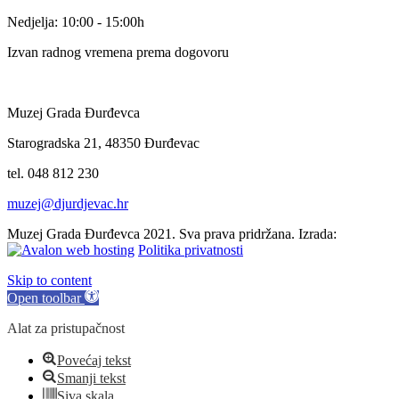
Nedjelja: 10:00 - 15:00h
Izvan radnog vremena prema dogovoru
Muzej Grada Đurđevca
Starogradska 21, 48350 Đurđevac
tel. 048 812 230
muzej@djurdjevac.hr
Muzej Grada Đurđevca 2021. Sva prava pridržana. Izrada:
Politika privatnosti
Skip to content
Open toolbar
Alat za pristupačnost
Povećaj tekst
Smanji tekst
Siva skala