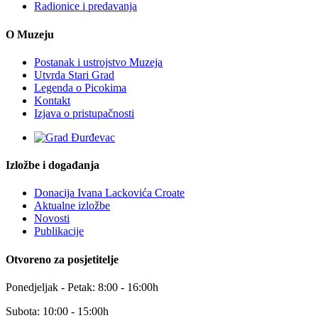
Radionice i predavanja
O Muzeju
Postanak i ustrojstvo Muzeja
Utvrda Stari Grad
Legenda o Picokima
Kontakt
Izjava o pristupačnosti
Izložbe i događanja
Donacija Ivana Lackovića Croate
Aktualne izložbe
Novosti
Publikacije
Otvoreno za posjetitelje
Ponedjeljak - Petak: 8:00 - 16:00h
Subota: 10:00 - 15:00h