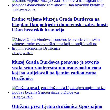
3. kolovoza 2026.
Radno vrijeme Muzeja Grada Đurđevca na
blagdan Dan pobjede i domovinske zahvalnosti
i Dan hrvatskih branitelja
29. srpnja 2026.
Muzej Grada Đurđevca ponovno je otvorio
vrata svim zainteresiranim osnovnoškolcima
koji su sudjelovali na ljetnim radionicama
Družionice
14. srpnja 2026.
Održana prva Ljetna družionica Upoznajmo