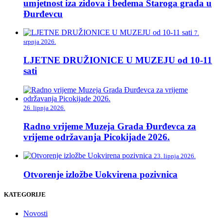
umjetnost iza zidova i bedema Staroga grada u
Đurđevcu
7.
srpnja 2026.
LJETNE DRUŽIONICE U MUZEJU od 10-11
sati
26. lipnja 2026.
Radno vrijeme Muzeja Grada Đurđevca za
vrijeme održavanja Picokijade 2026.
23. lipnja 2026.
Otvorenje izložbe Uokvirena pozivnica
KATEGORIJE
Novosti