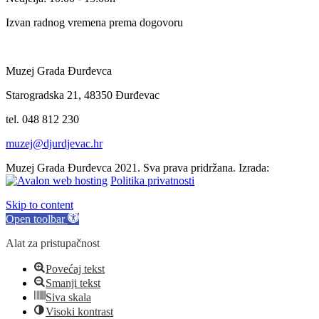
Izvan radnog vremena prema dogovoru
Muzej Grada Đurđevca
Starogradska 21, 48350 Đurđevac
tel. 048 812 230
muzej@djurdjevac.hr
Muzej Grada Đurđevca 2021. Sva prava pridržana. Izrada:
Politika privatnosti
Skip to content
Open toolbar
Alat za pristupačnost
Povećaj tekst
Smanji tekst
Siva skala
Visoki kontrast