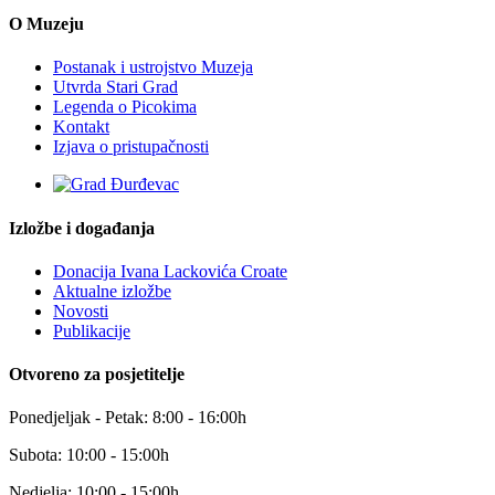
O Muzeju
Postanak i ustrojstvo Muzeja
Utvrda Stari Grad
Legenda o Picokima
Kontakt
Izjava o pristupačnosti
Izložbe i događanja
Donacija Ivana Lackovića Croate
Aktualne izložbe
Novosti
Publikacije
Otvoreno za posjetitelje
Ponedjeljak - Petak: 8:00 - 16:00h
Subota: 10:00 - 15:00h
Nedjelja: 10:00 - 15:00h