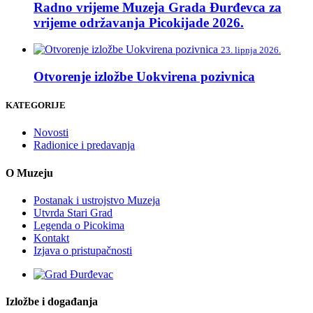
Radno vrijeme Muzeja Grada Đurđevca za
vrijeme održavanja Picokijade 2026.
23. lipnja 2026.
Otvorenje izložbe Uokvirena pozivnica
KATEGORIJE
Novosti
Radionice i predavanja
O Muzeju
Postanak i ustrojstvo Muzeja
Utvrda Stari Grad
Legenda o Picokima
Kontakt
Izjava o pristupačnosti
Izložbe i događanja