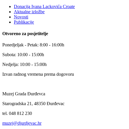
Donacija Ivana Lackovića Croate
Aktualne izložbe
Novosti
Publikacije
Otvoreno za posjetitelje
Ponedjeljak - Petak: 8:00 - 16:00h
Subota: 10:00 - 15:00h
Nedjelja: 10:00 - 15:00h
Izvan radnog vremena prema dogovoru
Muzej Grada Đurđevca
Starogradska 21, 48350 Đurđevac
tel. 048 812 230
muzej@djurdjevac.hr