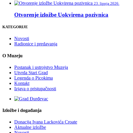
23. lipnja 2026.
Otvorenje izložbe Uokvirena pozivnica
KATEGORIJE
Novosti
Radionice i predavanja
O Muzeju
Postanak i ustrojstvo Muzeja
Utvrda Stari Grad
Legenda o Picokima
Kontakt
Izjava o pristupačnosti
Izložbe i događanja
Donacija Ivana Lackovića Croate
Aktualne izložbe
Novosti