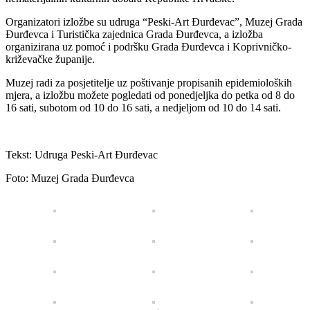
Organizatori izložbe su udruga “Peski-Art Đurđevac”, Muzej Grada
Đurđevca i Turistička zajednica Grada Đurđevca, a izložba
organizirana uz pomoć i podršku Grada Đurđevca i Koprivničko-
križevačke županije.
Muzej radi za posjetitelje uz poštivanje propisanih epidemioloških
mjera, a izložbu možete pogledati od ponedjeljka do petka od 8 do
16 sati, subotom od 10 do 16 sati, a nedjeljom od 10 do 14 sati.
Tekst: Udruga Peski-Art Đurđevac
Foto: Muzej Grada Đurđevca