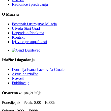
Radionice i predavanja
O Muzeju
Postanak i ustrojstvo Muzeja
Utvrda Stari Grad
Legenda o Picokima
Kontakt
Izjava o pristupačnosti
Izložbe i događanja
Donacija Ivana Lackovića Croate
Aktualne izložbe
Novosti
Publikacije
Otvoreno za posjetitelje
Ponedjeljak - Petak: 8:00 - 16:00h
Subota: 10:00 - 15:00h