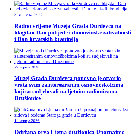
3. kolovoza 2026.
Radno vrijeme Muzeja Grada Đurđevca na
blagdan Dan pobjede i domovinske zahvalnosti
i Dan hrvatskih branitelja
29. srpnja 2026.
Muzej Grada Đurđevca ponovno je otvorio
vrata svim zainteresiranim osnovnoškolcima
koji su sudjelovali na ljetnim radionicama
Družionice
14. srpnja 2026.
Održana prva Ljetna družionica Upoznajmo