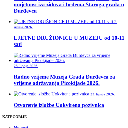
umjetnost iza zidova i bedema Staroga grada u
Đurđevcu
7.
srpnja 2026.
LJETNE DRUŽIONICE U MUZEJU od 10-11
sati
26. lipnja 2026.
Radno vrijeme Muzeja Grada Đurđevca za
vrijeme održavanja Picokijade 2026.
23. lipnja 2026.
Otvorenje izložbe Uokvirena pozivnica
KATEGORIJE
Novosti