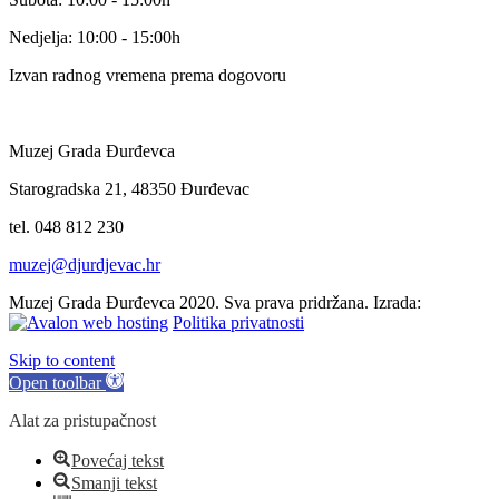
Nedjelja: 10:00 - 15:00h
Izvan radnog vremena prema dogovoru
Muzej Grada Đurđevca
Starogradska 21, 48350 Đurđevac
tel. 048 812 230
muzej@djurdjevac.hr
Muzej Grada Đurđevca 2020. Sva prava pridržana. Izrada:
Politika privatnosti
Skip to content
Open toolbar
Alat za pristupačnost
Povećaj tekst
Smanji tekst