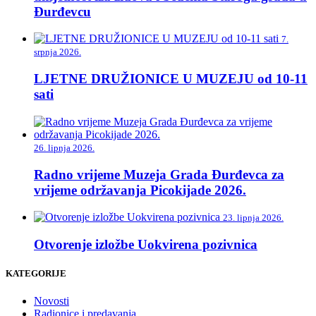
Đurđevcu
7.
srpnja 2026.
LJETNE DRUŽIONICE U MUZEJU od 10-11
sati
26. lipnja 2026.
Radno vrijeme Muzeja Grada Đurđevca za
vrijeme održavanja Picokijade 2026.
23. lipnja 2026.
Otvorenje izložbe Uokvirena pozivnica
KATEGORIJE
Novosti
Radionice i predavanja