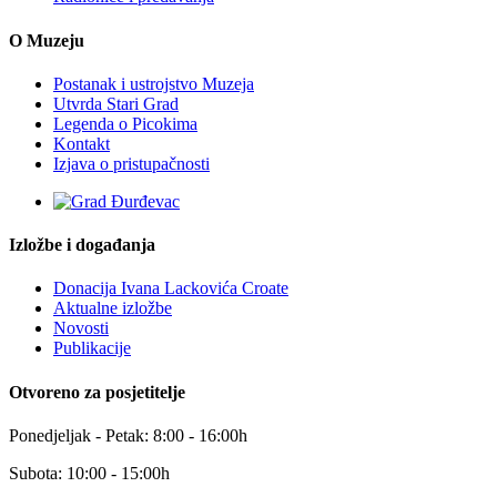
O Muzeju
Postanak i ustrojstvo Muzeja
Utvrda Stari Grad
Legenda o Picokima
Kontakt
Izjava o pristupačnosti
Izložbe i događanja
Donacija Ivana Lackovića Croate
Aktualne izložbe
Novosti
Publikacije
Otvoreno za posjetitelje
Ponedjeljak - Petak: 8:00 - 16:00h
Subota: 10:00 - 15:00h