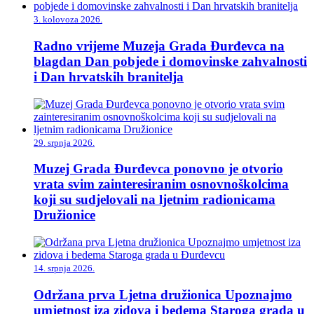
3. kolovoza 2026.
Radno vrijeme Muzeja Grada Đurđevca na
blagdan Dan pobjede i domovinske zahvalnosti
i Dan hrvatskih branitelja
29. srpnja 2026.
Muzej Grada Đurđevca ponovno je otvorio
vrata svim zainteresiranim osnovnoškolcima
koji su sudjelovali na ljetnim radionicama
Družionice
14. srpnja 2026.
Održana prva Ljetna družionica Upoznajmo
umjetnost iza zidova i bedema Staroga grada u