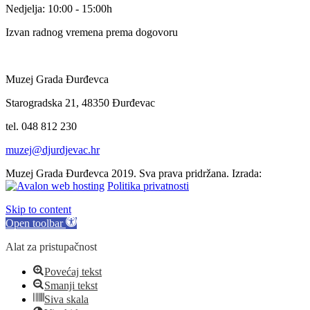
Nedjelja: 10:00 - 15:00h
Izvan radnog vremena prema dogovoru
Muzej Grada Đurđevca
Starogradska 21, 48350 Đurđevac
tel. 048 812 230
muzej@djurdjevac.hr
Muzej Grada Đurđevca 2019. Sva prava pridržana. Izrada:
Politika privatnosti
Skip to content
Open toolbar
Alat za pristupačnost
Povećaj tekst
Smanji tekst
Siva skala