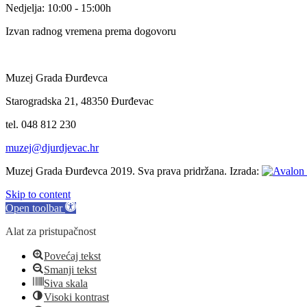
Nedjelja: 10:00 - 15:00h
Izvan radnog vremena prema dogovoru
Muzej Grada Đurđevca
Starogradska 21, 48350 Đurđevac
tel. 048 812 230
muzej@djurdjevac.hr
Muzej Grada Đurđevca 2019. Sva prava pridržana. Izrada:
Skip to content
Open toolbar
Alat za pristupačnost
Povećaj tekst
Smanji tekst
Siva skala
Visoki kontrast