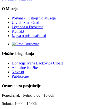
O Muzeju
Postanak i ustrojstvo Muzeja
Utvrda Stari Grad
Legenda o Picokima
Kontakt
Izjava o pristupačnosti
Izložbe i događanja
Donacija Ivana Lackovića Croate
Aktualne izložbe
Novosti
Publikacije
Otvoreno za posjetitelje
Ponedjeljak - Petak: 8:00 - 16:00h
Subota: 10:00 - 15:00h