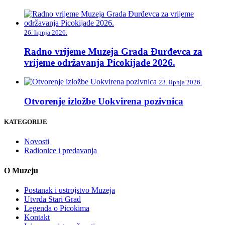
26. lipnja 2026.
Radno vrijeme Muzeja Grada Đurđevca za
vrijeme održavanja Picokijade 2026.
23. lipnja 2026.
Otvorenje izložbe Uokvirena pozivnica
KATEGORIJE
Novosti
Radionice i predavanja
O Muzeju
Postanak i ustrojstvo Muzeja
Utvrda Stari Grad
Legenda o Picokima
Kontakt