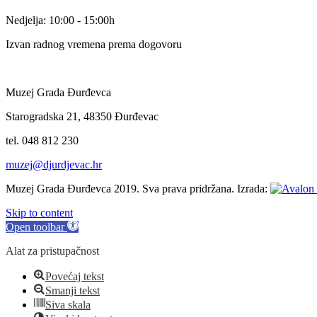
Nedjelja: 10:00 - 15:00h
Izvan radnog vremena prema dogovoru
Muzej Grada Đurđevca
Starogradska 21, 48350 Đurđevac
tel. 048 812 230
muzej@djurdjevac.hr
Muzej Grada Đurđevca 2019. Sva prava pridržana. Izrada:
Skip to content
Open toolbar
Alat za pristupačnost
Povećaj tekst
Smanji tekst
Siva skala