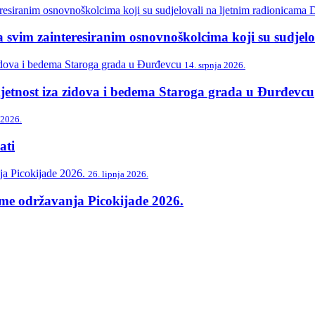
svim zainteresiranim osnovnoškolcima koji su sudjelo
14. srpnja 2026.
etnost iza zidova i bedema Staroga grada u Đurđevcu
 2026.
ti
26. lipnja 2026.
me održavanja Picokijade 2026.