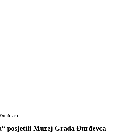
da“ posjetili Muzej Grada Đurđevca