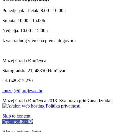
Ponedjeljak - Petak: 8:00 - 16:00h
Subota: 10:00 - 15:00h
Nedjelja: 10:00 - 15:00h
Izvan radnog vremena prema dogovoru
Muzej Grada Đurđevca
Starogradska 21, 48350 Đurđevac
tel. 048 812 230
muzej@djurdjevac.hr
Muzej Grada Đurđevca 2018. Sva prava pridržana. Izrada:
Politika privatnosti
Skip to content
Open toolbar
Alat za pristupačnost