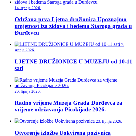
14. srpnja 2026.
Održana prva Ljetna družionica Upoznajmo
umjetnost iza zidova i bedema Staroga grada u
Đurđevcu
7.
srpnja 2026.
LJETNE DRUŽIONICE U MUZEJU od 10-11
sati
26. lipnja 2026.
Radno vrijeme Muzeja Grada Đurđevca za
vrijeme održavanja Picokijade 2026.
23. lipnja 2026.
Otvorenje izložbe Uokvirena pozivnica