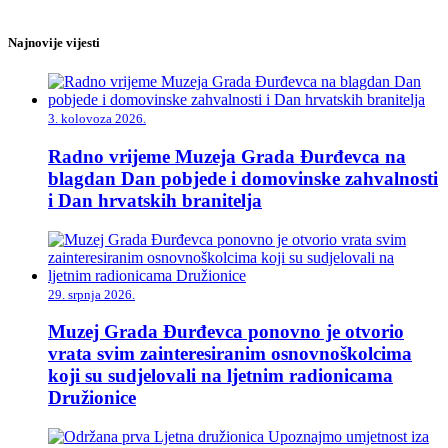
Najnovije vijesti
3. kolovoza 2026.
Radno vrijeme Muzeja Grada Đurđevca na
blagdan Dan pobjede i domovinske zahvalnosti
i Dan hrvatskih branitelja
29. srpnja 2026.
Muzej Grada Đurđevca ponovno je otvorio
vrata svim zainteresiranim osnovnoškolcima
koji su sudjelovali na ljetnim radionicama
Družionice