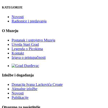
KATEGORIJE
Novosti
Radionice i predavanja
O Muzeju
Postanak i ustrojstvo Muzeja
Utvrda Stari Grad
Legenda o Picokima
Kontakt
Izjava o pristupačnosti
Izložbe i događanja
Donacija Ivana Lackovića Croate
Aktualne izložbe
Novosti
Publikacije
Otvoreno za posjetitelje