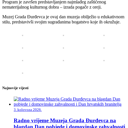
Program je završen predstavljanjem najmlađeg zaštićenog
nematerijalnog kulturnog dobra – izrada pogače z oreji.
Muzej Grada Đurđevca je ovaj dan muzeja obilježio u edukativnom
stilu, predstavivši svojim sugrađanima bogatstvo koje ih okružuje.
Najnovije vijesti
3. kolovoza 2026.
Radno vrijeme Muzeja Grada Đurđevca na
blagdan Dan pobjede i domovinske zahvalnosti