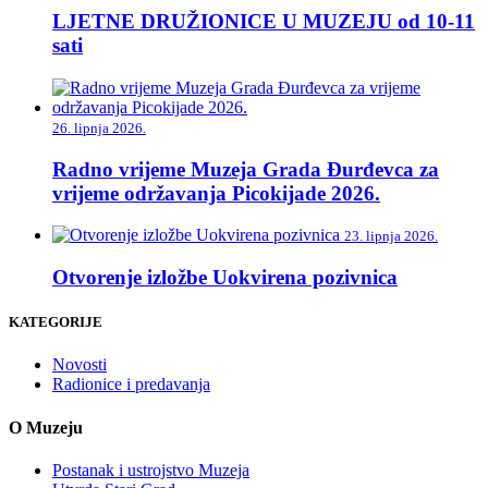
LJETNE DRUŽIONICE U MUZEJU od 10-11
sati
26. lipnja 2026.
Radno vrijeme Muzeja Grada Đurđevca za
vrijeme održavanja Picokijade 2026.
23. lipnja 2026.
Otvorenje izložbe Uokvirena pozivnica
KATEGORIJE
Novosti
Radionice i predavanja
O Muzeju
Postanak i ustrojstvo Muzeja