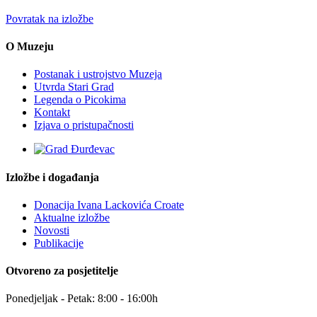
Povratak na izložbe
O Muzeju
Postanak i ustrojstvo Muzeja
Utvrda Stari Grad
Legenda o Picokima
Kontakt
Izjava o pristupačnosti
Izložbe i događanja
Donacija Ivana Lackovića Croate
Aktualne izložbe
Novosti
Publikacije
Otvoreno za posjetitelje
Ponedjeljak - Petak: 8:00 - 16:00h