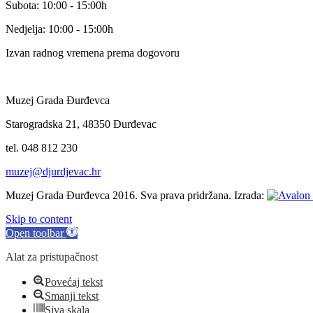
Subota: 10:00 - 15:00h
Nedjelja: 10:00 - 15:00h
Izvan radnog vremena prema dogovoru
Muzej Grada Đurđevca
Starogradska 21, 48350 Đurđevac
tel. 048 812 230
muzej@djurdjevac.hr
Muzej Grada Đurđevca 2016. Sva prava pridržana. Izrada:
Skip to content
Open toolbar
Alat za pristupačnost
Povećaj tekst
Smanji tekst
Siva skala