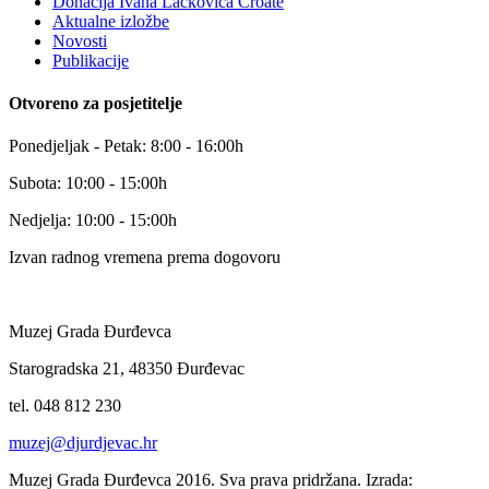
Donacija Ivana Lackovića Croate
Aktualne izložbe
Novosti
Publikacije
Otvoreno za posjetitelje
Ponedjeljak - Petak: 8:00 - 16:00h
Subota: 10:00 - 15:00h
Nedjelja: 10:00 - 15:00h
Izvan radnog vremena prema dogovoru
Muzej Grada Đurđevca
Starogradska 21, 48350 Đurđevac
tel. 048 812 230
muzej@djurdjevac.hr
Muzej Grada Đurđevca 2016. Sva prava pridržana. Izrada: