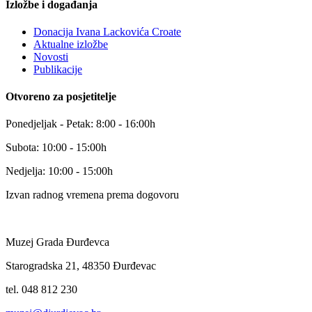
Izložbe i događanja
Donacija Ivana Lackovića Croate
Aktualne izložbe
Novosti
Publikacije
Otvoreno za posjetitelje
Ponedjeljak - Petak: 8:00 - 16:00h
Subota: 10:00 - 15:00h
Nedjelja: 10:00 - 15:00h
Izvan radnog vremena prema dogovoru
Muzej Grada Đurđevca
Starogradska 21, 48350 Đurđevac
tel. 048 812 230