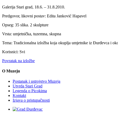
Galerija Stari grad, 18.6. – 31.8.2010.
Predgovor, likovni postav: Edita Janković Hapavel
Opseg: 35 slika. 2 skulpture
Vrsta: umjetnička, tuzemna, skupna
Tema: Tradicionalna izložba koja okuplja umjetnike iz Đurđevca i okol
Korisnici: Svi
Povratak na izložbe
O Muzeju
Postanak i ustrojstvo Muzeja
Utvrda Stari Grad
Legenda o Picokima
Kontakt
Izjava o pristupačnosti