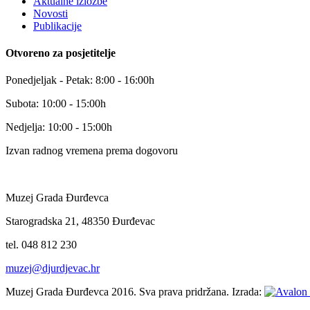
Aktualne izložbe
Novosti
Publikacije
Otvoreno za posjetitelje
Ponedjeljak - Petak: 8:00 - 16:00h
Subota: 10:00 - 15:00h
Nedjelja: 10:00 - 15:00h
Izvan radnog vremena prema dogovoru
Muzej Grada Đurđevca
Starogradska 21, 48350 Đurđevac
tel. 048 812 230
muzej@djurdjevac.hr
Muzej Grada Đurđevca 2016. Sva prava pridržana. Izrada: