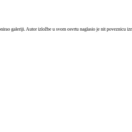
irao galeriji. Autor izložbe u svom osvrtu naglasio je nit poveznicu iz