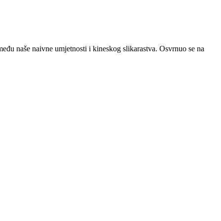
među naše naivne umjetnosti i kineskog slikarastva. Osvrnuo se na