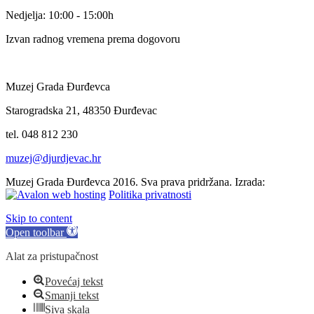
Nedjelja: 10:00 - 15:00h
Izvan radnog vremena prema dogovoru
Muzej Grada Đurđevca
Starogradska 21, 48350 Đurđevac
tel. 048 812 230
muzej@djurdjevac.hr
Muzej Grada Đurđevca 2016. Sva prava pridržana. Izrada:
Politika privatnosti
Skip to content
Open toolbar
Alat za pristupačnost
Povećaj tekst
Smanji tekst
Siva skala