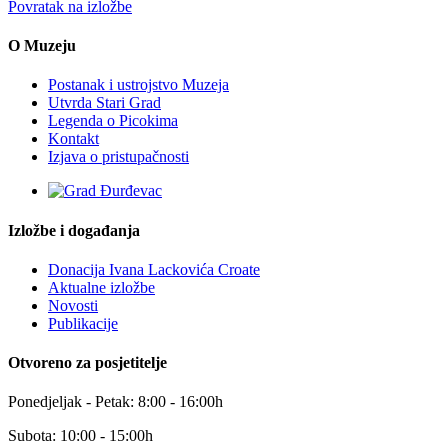
Povratak na izložbe
O Muzeju
Postanak i ustrojstvo Muzeja
Utvrda Stari Grad
Legenda o Picokima
Kontakt
Izjava o pristupačnosti
Izložbe i događanja
Donacija Ivana Lackovića Croate
Aktualne izložbe
Novosti
Publikacije
Otvoreno za posjetitelje
Ponedjeljak - Petak: 8:00 - 16:00h
Subota: 10:00 - 15:00h