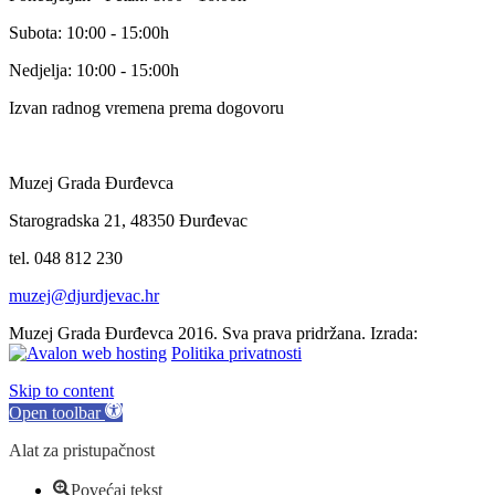
Subota: 10:00 - 15:00h
Nedjelja: 10:00 - 15:00h
Izvan radnog vremena prema dogovoru
Muzej Grada Đurđevca
Starogradska 21, 48350 Đurđevac
tel. 048 812 230
muzej@djurdjevac.hr
Muzej Grada Đurđevca 2016. Sva prava pridržana. Izrada:
Politika privatnosti
Skip to content
Open toolbar
Alat za pristupačnost
Povećaj tekst