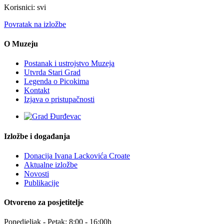
Korisnici: svi
Povratak na izložbe
O Muzeju
Postanak i ustrojstvo Muzeja
Utvrda Stari Grad
Legenda o Picokima
Kontakt
Izjava o pristupačnosti
Izložbe i događanja
Donacija Ivana Lackovića Croate
Aktualne izložbe
Novosti
Publikacije
Otvoreno za posjetitelje
Ponedjeljak - Petak: 8:00 - 16:00h