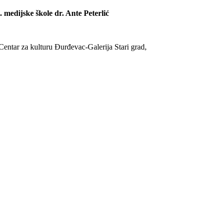
. medijske škole dr. Ante Peterlić
Centar za kulturu Đurđevac-Galerija Stari grad,