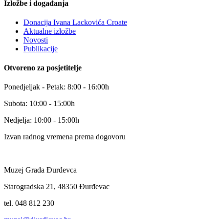
Izložbe i događanja
Donacija Ivana Lackovića Croate
Aktualne izložbe
Novosti
Publikacije
Otvoreno za posjetitelje
Ponedjeljak - Petak: 8:00 - 16:00h
Subota: 10:00 - 15:00h
Nedjelja: 10:00 - 15:00h
Izvan radnog vremena prema dogovoru
Muzej Grada Đurđevca
Starogradska 21, 48350 Đurđevac
tel. 048 812 230