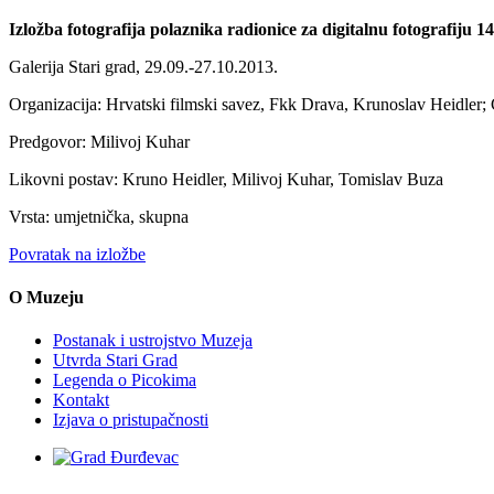
Izložba fotografija polaznika radionice za digitalnu fotografiju 14
Galerija Stari grad, 29.09.-27.10.2013.
Organizacija: Hrvatski filmski savez, Fkk Drava, Krunoslav Heidler; 
Predgovor: Milivoj Kuhar
Likovni postav: Kruno Heidler, Milivoj Kuhar, Tomislav Buza
Vrsta: umjetnička, skupna
Povratak na izložbe
O Muzeju
Postanak i ustrojstvo Muzeja
Utvrda Stari Grad
Legenda o Picokima
Kontakt
Izjava o pristupačnosti