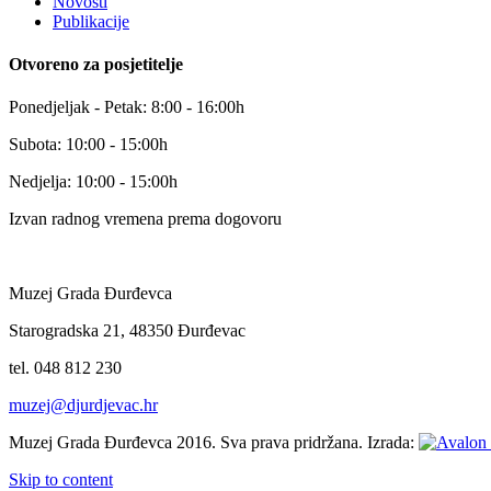
Novosti
Publikacije
Otvoreno za posjetitelje
Ponedjeljak - Petak: 8:00 - 16:00h
Subota: 10:00 - 15:00h
Nedjelja: 10:00 - 15:00h
Izvan radnog vremena prema dogovoru
Muzej Grada Đurđevca
Starogradska 21, 48350 Đurđevac
tel. 048 812 230
muzej@djurdjevac.hr
Muzej Grada Đurđevca 2016. Sva prava pridržana. Izrada:
Skip to content