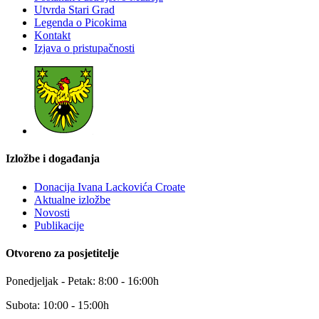
Utvrda Stari Grad
Legenda o Picokima
Kontakt
Izjava o pristupačnosti
Izložbe i događanja
Donacija Ivana Lackovića Croate
Aktualne izložbe
Novosti
Publikacije
Otvoreno za posjetitelje
Ponedjeljak - Petak: 8:00 - 16:00h
Subota: 10:00 - 15:00h