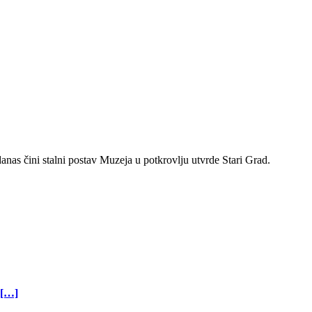
as čini stalni postav Muzeja u potkrovlju utvrde Stari Grad.
 […]